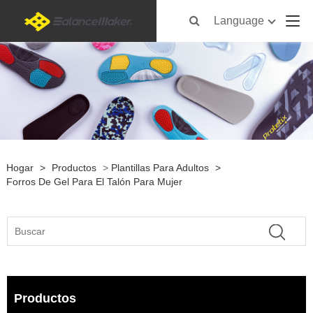
Language
Hogar
>
Productos
>
Plantillas Para Adultos
>
Forros De Gel Para El Talón Para Mujer
Productos