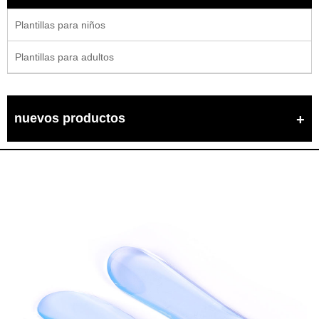
Plantillas para niños
Plantillas para adultos
nuevos productos